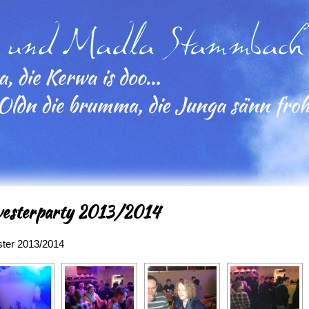
vesterparty 2013/2014
ster 2013/2014